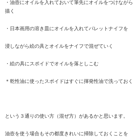
・油壺にオイルを入れておいて筆先にオイルをつけながら
描く
・日本画用の溶き皿にオイルを入れてパレットナイフを
浸しながら絵の具とオイルをナイフで混ぜていく
・絵の具にスポイドでオイルを落としこむ
＊乾性油に使ったスポイドはすぐに揮発性油で洗っておく
という３通りの使い方（混ぜ方）があるかと思います。
油壺を使う場合もその都度きれいに掃除しておくことを