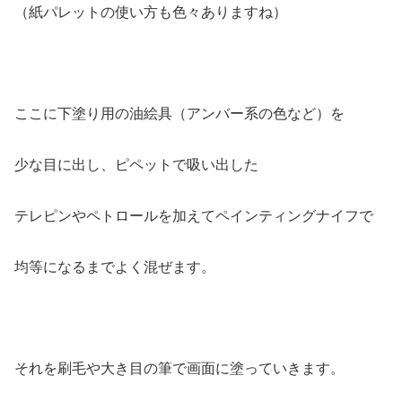
（紙パレットの使い方も色々ありますね）
ここに下塗り用の油絵具（アンバー系の色など）を
少な目に出し、ピペットで吸い出した
テレピンやペトロールを加えてペインティングナイフで
均等になるまでよく混ぜます。
それを刷毛や大き目の筆で画面に塗っていきます。