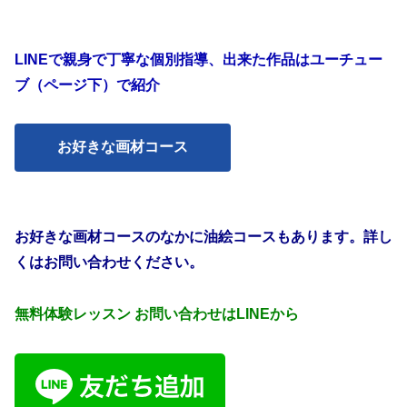
LINEで親身で丁寧な個別指導、出来た作品はユーチュー
ブ（ページ下）で紹介
お好きな画材コース
お好きな画材コースのなかに油絵コースもあります。詳し
くはお問い合わせください。
無料体験レッスン お問い合わせはLINEから