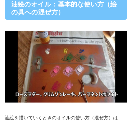
油絵のオイル：基本的な使い方（絵
の具への混ぜ方）
油絵を描いていくときのオイルの使い方（混ぜ方）は