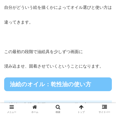
自分がどういう絵を描くかによってオイル選びと使い方は
違ってきます。
この最初の段階で油絵具を少しずつ画面に
浸み込ませ、固着させていくということになります。
油絵のオイル：乾性油の使い方
油絵の中描き段階でのオイルの使い方
メニュー
ホーム
検索
トップ
サイドバー