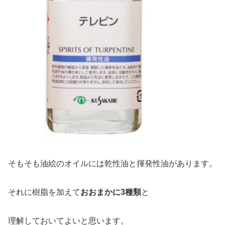
そもそも油絵のオイルには乾性油と揮発性油があります。
それに樹脂を加えて
おおまかに3種類
と
理解しておいてよいと思います。