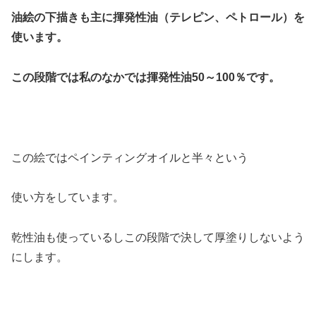
油絵の下描きも主に揮発性油（テレピン、ペトロール）を
使います。
この段階では私のなかでは
揮発性油50～100％です。
この絵ではペインティングオイルと半々という
使い方をしています。
乾性油も使っているしこの段階で決して厚塗りしないよう
にします。