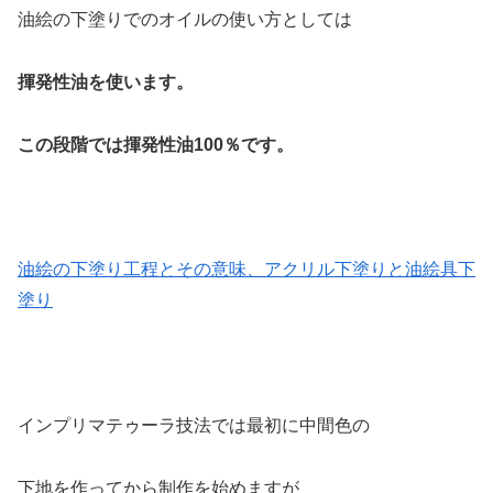
油絵の下塗りでのオイルの使い方としては
揮発性油を使います。
この段階では揮発性油100％です。
油絵の下塗り工程とその意味、アクリル下塗りと油絵具下
塗り
インプリマテゥーラ技法では最初に中間色の
下地を作ってから制作を始めますが