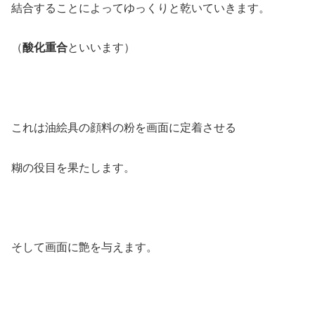
結合することによってゆっくりと乾いていきます。
（
酸化重合
といいます）
これは油絵具の顔料の粉を画面に定着させる
糊の役目を果たします。
そして画面に艶を与えます。