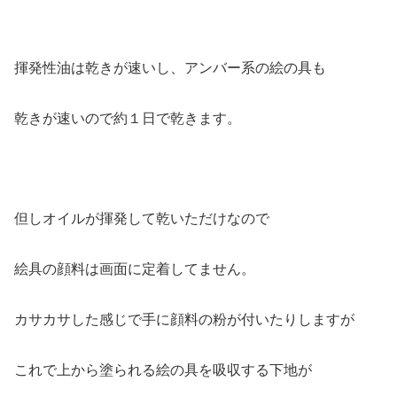
揮発性油は乾きが速いし、アンバー系の絵の具も
乾きが速いので約１日で乾きます。
但しオイルが揮発して乾いただけなので
絵具の顔料は画面に定着してません。
カサカサした感じで手に顔料の粉が付いたりしますが
これで上から塗られる絵の具を吸収する下地が