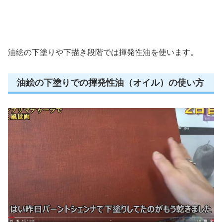
油絵の下塗りや下描き段階では揮発性油を使います。
油絵の下塗りでの揮発性油（オイル）の使い方