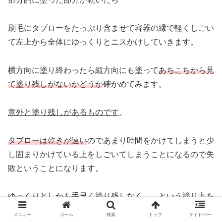
刷毛にタブローをたっぷり含ませて容器の縁で軽くしごい
て左上から全体にゆっくりとニスかけしていきます。
横方向に塗り終わったら縦方向にも塗って
あちこちから見
て塗り残しがないかどうか
確かめてみます。
意外と塗り残しがあるものです
。
タブローは乾きが速い
のであまり時間をかけてしまうと少
し固まりかけている上をしごいてしまうことになるので失
敗ということになります。
ゆっくりとしかも手早く塗り残しなく、、という塗り方を
します。
メニュー
ホーム
検索
トップ
サイドバー