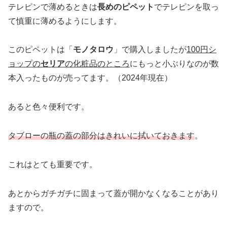
テレピンで薄めるときは
長めのピペット
でテレピンを取っ
て慎重に薄めるようにします。
このピペットは「
モノタロウ
」で購入しましたが
100円シ
ョップの
セリア
の化粧品のところ
にもっと小ぶりなのが数
本入ったものが売ってます。（2024年現在）
あると色々便利です。
タブローの瓶の蓋の部分はきれいに拭いておきます
。
これはとても重要です。
あとからガチガチに固まって蓋が開かなくなることがあり
ますので。