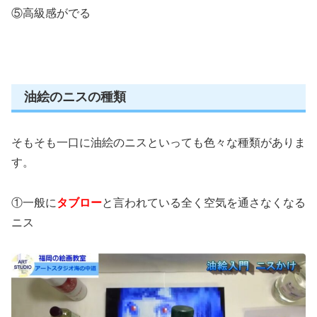
⑤高級感がでる
油絵のニスの種類
そもそも一口に油絵のニスといっても色々な種類がありま
す。
①一般に
タブロー
と言われている全く空気を通さなくなる
ニス