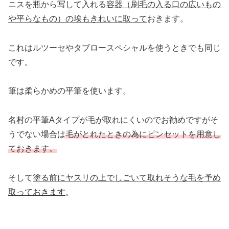
ニスを瓶から写して入れる
容器（刷毛の入る口の広いもの
や平らなもの）の埃もきれいに取って
おきます。
これはルツーセやタブロースペシャルを使うときでも同じ
です。
筆は柔らかめの平筆を使います。
名村の平筆Aタイプが毛が取れにくいのでお勧めですがそ
うでない場合は
毛がとれたときの為にピンセットを用意し
ておきます。
そして
塗る前にヤスリの上でしごいて取れそうな毛を予め
取っておきます
。