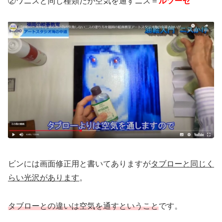
②ワニスと同じ種類だが空気を通すニス＝
ルツーセ
ビンには画面修正用と書いてありますが
タブローと同じく
らい光沢があります
。
タブローとの違いは空気を通すということ
です。