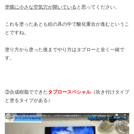
塗膜に小さな空気穴が開いている
と思ってください。
これを塗ったあとも絵の具の中で酸化重合が進むというこ
とですね。
塗り方から塗った後までやり方はタブローと全く一緒で
す。
③合成樹脂でできた
タブロースペシャル
（吹き付けタイプ
と塗るタイプがある）