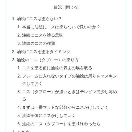
目次
油絵にニスは塗らない？
本当に油絵にニスは塗らないで良いのか？
油絵にニスを塗る意味
油絵のニスの種類
油絵にニスを塗るタイミング
油絵のニス（タブロー）の塗り方
ニスを塗る前に油絵の表面の埃を取る
フレームに入れないタイプの油絵は周りをマスキン
グしておく
ニス（タブロー）が濃いときはテレピンで少し薄め
る
まずは一番マットな部分からニスかけしていく
油絵全体にニスかけしていく
油絵のニス（タブロー）を塗り終わったら
まとめ