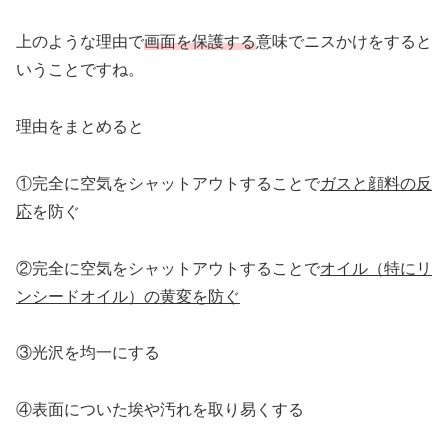
上のような理由で
画面を保護する
意味でニスかけをすると
いうことですね。
理由をまとめると
①完全に空気をシャットアウトすることで
ガスと顔料の反
応
を防ぐ
②完全に空気をシャットアウトすることで
オイル（特にリ
ンシードオイル）の黄変を防ぐ
③光沢を均一にする
④表面についた埃や汚れを取り易くする