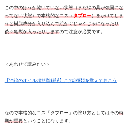
この
中のほうが乾いていない状態（まだ絵の具が強固にな
ってない状態）で本格的なニス（
タブロー
）をかけてしま
うと樹脂成分が入り込んで絵がぐじゃぐじゃになったり
後々亀裂が入ったりします
ので注意が必要です。
＜あわせて読みたい＞
【油絵のオイル超簡単解説】この3種類を覚えておこう
なので本格的なニス「タブロー」の塗り方としてはその
時
期が重要
ということになります。