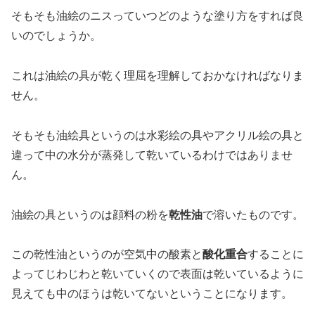
そもそも油絵のニスっていつどのような塗り方をすれば良
いのでしょうか。
これは油絵の具が乾く理屈を理解しておかなければなりま
せん。
そもそも油絵具というのは水彩絵の具やアクリル絵の具と
違って中の水分が蒸発して乾いているわけではありませ
ん。
油絵の具というのは顔料の粉を
乾性油
で溶いたものです。
この乾性油というのが空気中の酸素と
酸化重合
することに
よってじわじわと乾いていくので表面は乾いているように
見えても中のほうは乾いてないということになります。