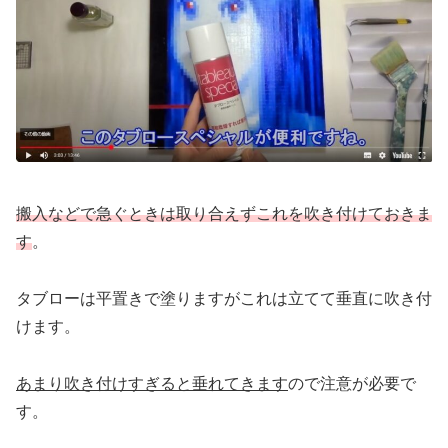
搬入などで急ぐときは取り合えずこれを吹き付けておきま
す
。
タブローは平置きで塗りますがこれは立てて垂直に吹き付
けます。
あまり吹き付けすぎると垂れてきます
ので注意が必要で
す。