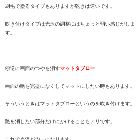
刷毛で塗るタイプもありますが乾きは速いです。
吹き付けタイプは光沢の調整にはちょっと弱い
感じがしま
す。
④逆に画面のつやを消す
マットタブロー
画面の艶を完璧になくしてマットにしたい時もあります。
そういうときはマットタブローというのを吹き付けます。
艶を消したい部分だけにかけることもアリです。
これで光沢が均一になります。