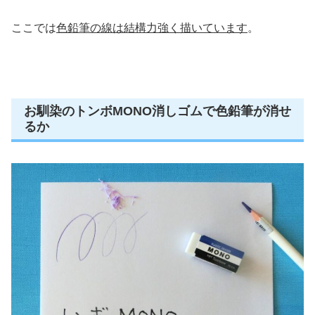
ここでは
色鉛筆の線は結構力強く描いています
。
お馴染のトンボMONO消しゴムで色鉛筆が消せ
るか