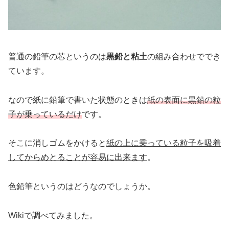
普通の鉛筆の芯というのは
黒鉛と粘土
の組み合わせででき
ています。
なので紙に鉛筆で書いた状態のときは
紙の表面に黒鉛の粒
子が乗っているだけ
です。
そこに消しゴムをかけると
紙の上に乗っている粒子を吸着
してからめとることが容易に出来ます
。
色鉛筆というのはどうなのでしょうか。
Wikiで調べてみました。