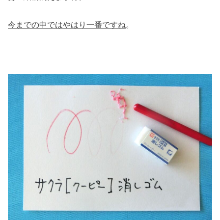
今までの中ではやはり一番ですね
。