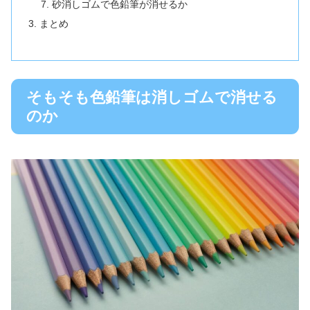
砂消しゴムで色鉛筆が消せるか
まとめ
そもそも色鉛筆は消しゴムで消せる
のか