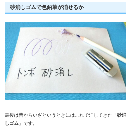
砂消しゴムで色鉛筆が消せるか
最後は昔から
いざというときにはこれで消してきた
「
砂消
しゴム
」です。