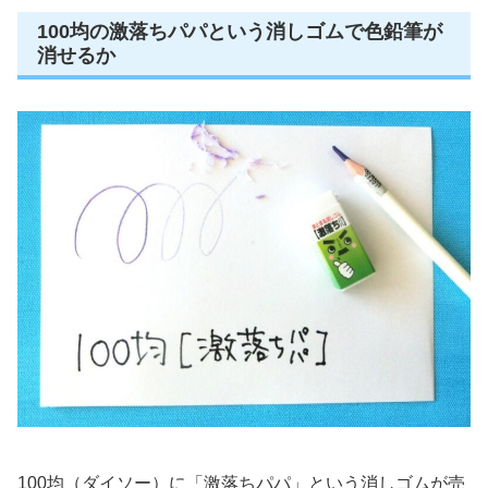
100均の激落ちパパという消しゴムで色鉛筆が
消せるか
100均（ダイソー）に「激落ちパパ」という消しゴムが売