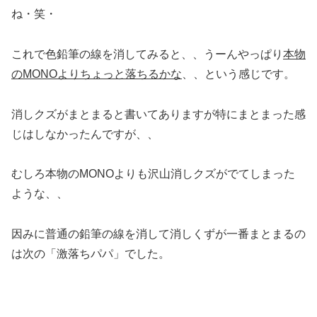
ね・笑・
これで色鉛筆の線を消してみると、、うーんやっぱり
本物
のMONOよりちょっと落ちるかな
、、という感じです。
消しクズがまとまると書いてありますが特にまとまった感
じはしなかったんですが、、
むしろ本物のMONOよりも沢山消しクズがでてしまった
ような、、
因みに普通の鉛筆の線を消して消しくずが一番まとまるの
は次の「激落ちパパ」でした。