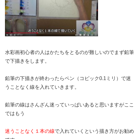
水彩画初心者の人はかたちをとるのが難しいのでまず鉛筆
で下描きをします。
鉛筆の下描きが終わったらペン（コピック0.1ミリ）で迷
うことなく線を入れていきます。
鉛筆の線はさんざん迷っていっぱいあると思いますがここ
ではもう
迷うことなく１本の線
で入れていくという描き方がお勧め