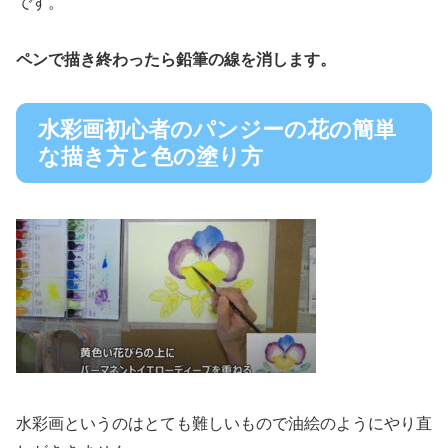
です。
ペンで描き終わったら鉛筆の線を消します。
水彩画初心者のパンジーの花の簡単
な描き方と色の塗り方
水彩画というのはとても難しいもので油絵のようにやり直