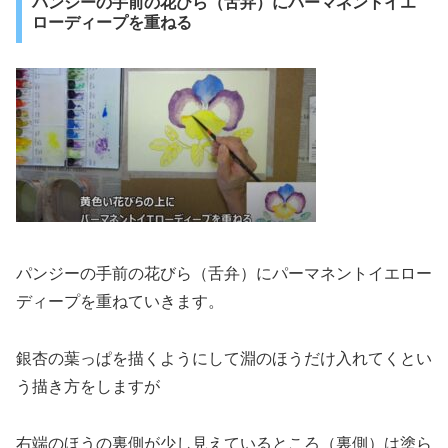
パンジーの手前の花びら（舌弁）にパーマネントイエ
ローディープを重ねる
パンジーの手前の花びら（舌弁）にパーマネントイエロー
ディープを重ねていきます。
銀杏の葉っぱを描くようにして淵のほうだけ入れてくとい
う描き方をしますが
右端のほうの裏側が少し見えているところ（裏側）は塗ら