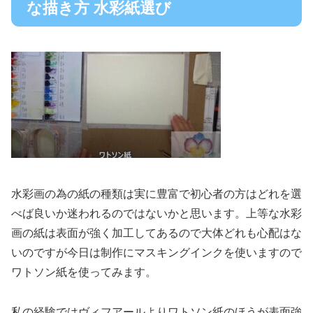
な描き方 水彩紙選び
水彩画の為の紙の種類は実に豊富で初心者の方はどれを選
べば良いか迷われるのではないかと思います。上等な水彩
画の紙は表面が強く加工してあるので大体どれも心配はな
いのですが今日は制作にマスキングインクを使いますので
ワトソン紙を使ってみます。
私の経験ではヴィフアールよりワトソン紙のほうが表面強