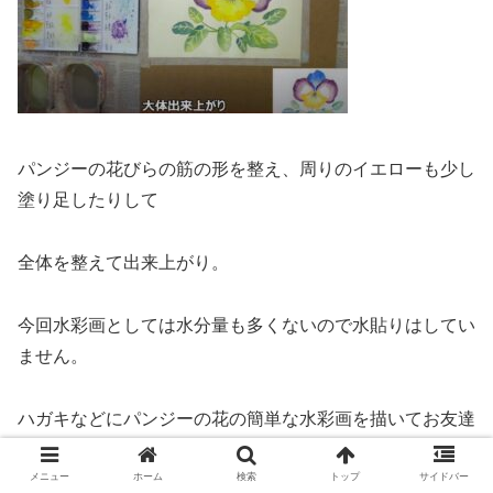
パンジーの花びらの筋の形を整え、周りのイエローも少し
塗り足したりして
全体を整えて出来上がり。
今回水彩画としては水分量も多くないので水貼りはしてい
ません。
ハガキなどにパンジーの花の簡単な水彩画を描いてお友達
に出されてみては。
メニュー
ホーム
検索
トップ
サイドバー