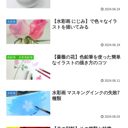
2024.06.24
【水彩画 にじみ】で色々なイラ
水彩画
ストを描いてみる
2024.06.19
【薔薇の花】色鉛筆を使った簡単
色鉛筆・水彩色鉛筆
なイラストの描き方のコツ
2024.06.11
水彩画 マスキングインクの失敗7
水彩画
種類
2024.06.03