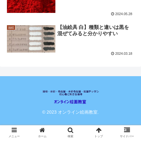
2024.05.28
【油絵具 白】種類と違いは黒を
油絵
混ぜてみると分かりやすい
2024.03.18
© 2023 オンライン絵画教室.
メニュー
ホーム
検索
トップ
サイドバー