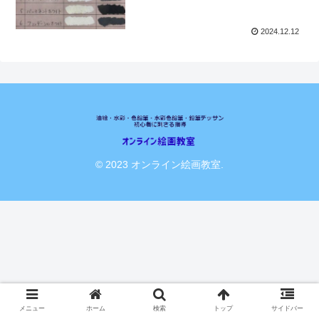
2024.12.12
© 2023 オンライン絵画教室.
メニュー
ホーム
検索
トップ
サイドバー