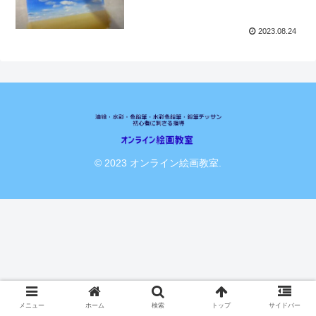
2023.08.24
© 2023 オンライン絵画教室.
メニュー
ホーム
検索
トップ
サイドバー